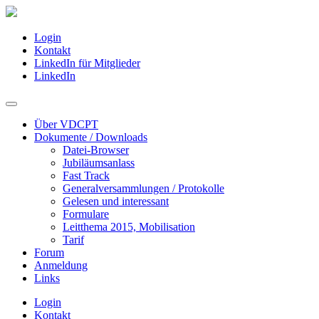
Login
Kontakt
LinkedIn für Mitglieder
LinkedIn
Über VDCPT
Dokumente / Downloads
Datei-Browser
Jubiläumsanlass
Fast Track
Generalversammlungen / Protokolle
Gelesen und interessant
Formulare
Leitthema 2015, Mobilisation
Tarif
Forum
Anmeldung
Links
Login
Kontakt