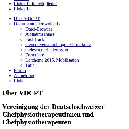
LinkedIn für Mitglieder
LinkedIn
Über VDCPT
Dokumente / Downloads
Datei-Browser
Jubiläumsanlass
Fast Track
Generalversammlungen / Protokolle
Gelesen und interessant
Formulare
Leitthema 2015, Mobilisation
Tarif
Forum
Anmeldung
Links
Über VDCPT
Vereinigung der Deutschschweizer
Chefphysiotherapeutinnen und
Chefphysiotherapeuten