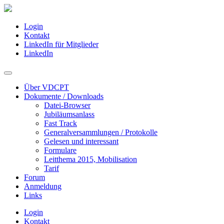
Login
Kontakt
LinkedIn für Mitglieder
LinkedIn
Über VDCPT
Dokumente / Downloads
Datei-Browser
Jubiläumsanlass
Fast Track
Generalversammlungen / Protokolle
Gelesen und interessant
Formulare
Leitthema 2015, Mobilisation
Tarif
Forum
Anmeldung
Links
Login
Kontakt