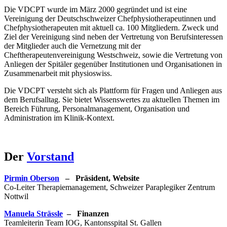
Die VDCPT wurde im März 2000 gegründet und ist eine
Vereinigung der Deutschschweizer Chefphysiotherapeutinnen und
Chefphysiotherapeuten mit aktuell ca. 100 Mitgliedern. Zweck und
Ziel der Vereinigung sind neben der Vertretung von Berufsinteressen
der Mitglieder auch die Vernetzung mit der
Cheftherapeutenvereinigung Westschweiz, sowie die Vertretung von
Anliegen der Spitäler gegenüber Institutionen und Organisationen in
Zusammenarbeit mit physioswiss.
Die VDCPT versteht sich als Plattform für Fragen und Anliegen aus
dem Berufsalltag. Sie bietet Wissenswertes zu aktuellen Themen im
Bereich Führung, Personalmanagement, Organisation und
Administration im Klinik-Kontext.
Der
Vorstand
Pirmin Oberson
– Präsident, Website
Co-Leiter Therapiemanagement, Schweizer Paraplegiker Zentrum
Nottwil
Manuela Strässle
– Finanzen
Teamleiterin Team IOG, Kantonsspital St. Gallen