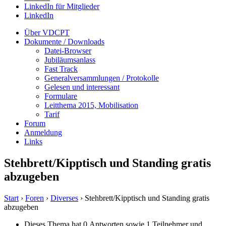
LinkedIn für Mitglieder
LinkedIn
Über VDCPT
Dokumente / Downloads
Datei-Browser
Jubiläumsanlass
Fast Track
Generalversammlungen / Protokolle
Gelesen und interessant
Formulare
Leitthema 2015, Mobilisation
Tarif
Forum
Anmeldung
Links
Stehbrett/Kipptisch und Standing gratis
abzugeben
Start
›
Foren
›
Diverses
›
Stehbrett/Kipptisch und Standing gratis
abzugeben
Dieses Thema hat 0 Antworten sowie 1 Teilnehmer und