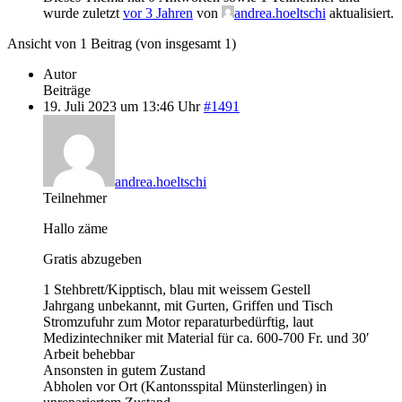
wurde zuletzt
vor 3 Jahren
von
andrea.hoeltschi
aktualisiert.
Ansicht von 1 Beitrag (von insgesamt 1)
Autor
Beiträge
19. Juli 2023 um 13:46 Uhr
#1491
andrea.hoeltschi
Teilnehmer
Hallo zäme
Gratis abzugeben
1 Stehbrett/Kipptisch, blau mit weissem Gestell
Jahrgang unbekannt, mit Gurten, Griffen und Tisch
Stromzufuhr zum Motor reparaturbedürftig, laut
Medizintechniker mit Material für ca. 600-700 Fr. und 30′
Arbeit behebbar
Ansonsten in gutem Zustand
Abholen vor Ort (Kantonsspital Münsterlingen) in