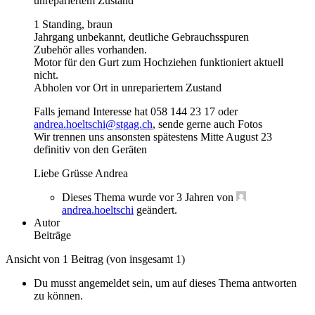
unrepariertem Zustand
1 Standing, braun
Jahrgang unbekannt, deutliche Gebrauchsspuren
Zubehör alles vorhanden.
Motor für den Gurt zum Hochziehen funktioniert aktuell
nicht.
Abholen vor Ort in unrepariertem Zustand
Falls jemand Interesse hat 058 144 23 17 oder
andrea.hoeltschi@stgag.ch
, sende gerne auch Fotos
Wir trennen uns ansonsten spätestens Mitte August 23
definitiv von den Geräten
Liebe Grüsse Andrea
Dieses Thema wurde vor 3 Jahren von
andrea.hoeltschi
geändert.
Autor
Beiträge
Ansicht von 1 Beitrag (von insgesamt 1)
Du musst angemeldet sein, um auf dieses Thema antworten
zu können.