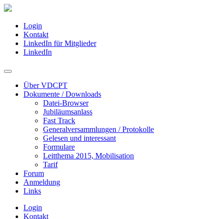
Login
Kontakt
LinkedIn für Mitglieder
LinkedIn
Über VDCPT
Dokumente / Downloads
Datei-Browser
Jubiläumsanlass
Fast Track
Generalversammlungen / Protokolle
Gelesen und interessant
Formulare
Leitthema 2015, Mobilisation
Tarif
Forum
Anmeldung
Links
Login
Kontakt