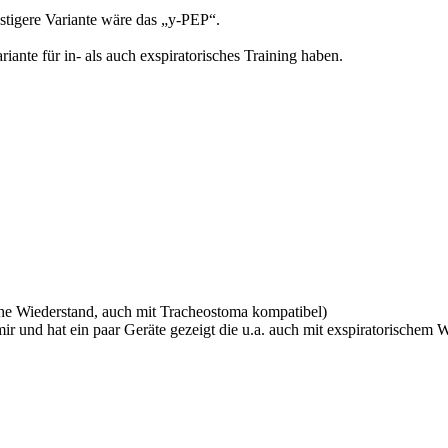
ünstigere Variante wäre das „y-PEP“.
iante für in- als auch exspiratorisches Training haben.
ische Wiederstand, auch mit Tracheostoma kompatibel)
r und hat ein paar Geräte gezeigt die u.a. auch mit exspiratorischem W