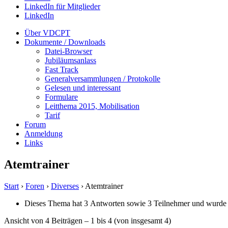
LinkedIn für Mitglieder
LinkedIn
Über VDCPT
Dokumente / Downloads
Datei-Browser
Jubiläumsanlass
Fast Track
Generalversammlungen / Protokolle
Gelesen und interessant
Formulare
Leitthema 2015, Mobilisation
Tarif
Forum
Anmeldung
Links
Atemtrainer
Start
›
Foren
›
Diverses
›
Atemtrainer
Dieses Thema hat 3 Antworten sowie 3 Teilnehmer und wurde 
Ansicht von 4 Beiträgen – 1 bis 4 (von insgesamt 4)