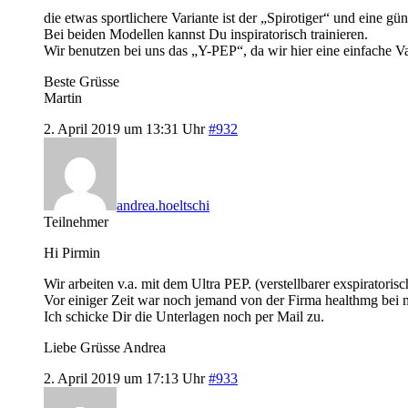
die etwas sportlichere Variante ist der „Spirotiger“ und eine g
Bei beiden Modellen kannst Du inspiratorisch trainieren.
Wir benutzen bei uns das „Y-PEP“, da wir hier eine einfache Var
Beste Grüsse
Martin
2. April 2019 um 13:31 Uhr
#932
andrea.hoeltschi
Teilnehmer
Hi Pirmin
Wir arbeiten v.a. mit dem Ultra PEP. (verstellbarer exspirator
Vor einiger Zeit war noch jemand von der Firma healthmg bei mi
Ich schicke Dir die Unterlagen noch per Mail zu.
Liebe Grüsse Andrea
2. April 2019 um 17:13 Uhr
#933