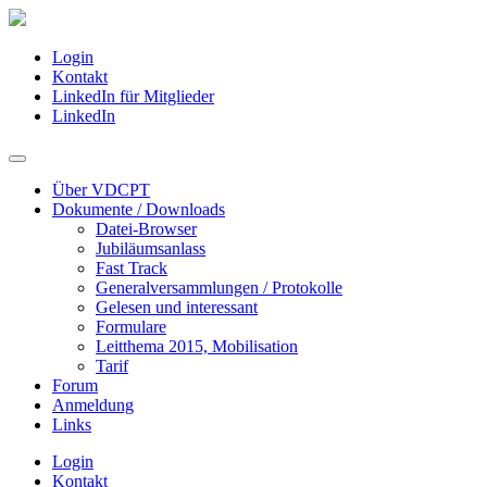
Login
Kontakt
LinkedIn für Mitglieder
LinkedIn
Über VDCPT
Dokumente / Downloads
Datei-Browser
Jubiläumsanlass
Fast Track
Generalversammlungen / Protokolle
Gelesen und interessant
Formulare
Leitthema 2015, Mobilisation
Tarif
Forum
Anmeldung
Links
Login
Kontakt