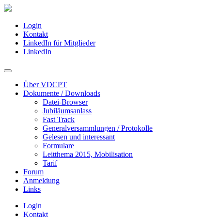
Login
Kontakt
LinkedIn für Mitglieder
LinkedIn
Über VDCPT
Dokumente / Downloads
Datei-Browser
Jubiläumsanlass
Fast Track
Generalversammlungen / Protokolle
Gelesen und interessant
Formulare
Leitthema 2015, Mobilisation
Tarif
Forum
Anmeldung
Links
Login
Kontakt