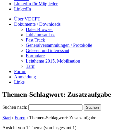
LinkedIn für Mitglieder
LinkedIn
Über VDCPT
Dokumente / Downloads
Datei-Browser
Jubiläumsanlass
Fast Track
Generalversammlungen / Protokolle
Gelesen und interessant
Formulare
Leitthema 2015, Mobilisation
Tarif
Forum
Anmeldung
Links
Themen-Schlagwort: Zusatzaufgabe
Suchen nach:
Start
›
Foren
›
Themen-Schlagwort: Zusatzaufgabe
Ansicht von 1 Thema (von insgesamt 1)