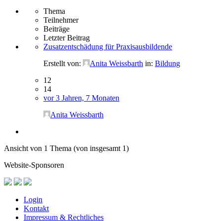
Thema
Teilnehmer
Beiträge
Letzter Beitrag
Zusatzentschädung für Praxisausbildende
Erstellt von:
Anita Weissbarth
in:
Bildung
12
14
vor 3 Jahren, 7 Monaten
Anita Weissbarth
Ansicht von 1 Thema (von insgesamt 1)
Website-Sponsoren
Login
Kontakt
Impressum & Rechtliches