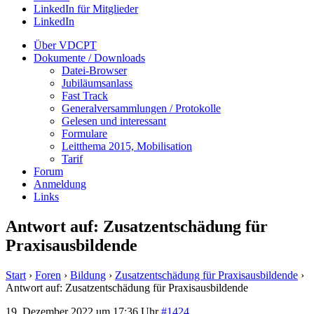
LinkedIn für Mitglieder
LinkedIn
Über VDCPT
Dokumente / Downloads
Datei-Browser
Jubiläumsanlass
Fast Track
Generalversammlungen / Protokolle
Gelesen und interessant
Formulare
Leitthema 2015, Mobilisation
Tarif
Forum
Anmeldung
Links
Antwort auf: Zusatzentschädung für
Praxisausbildende
Start
›
Foren
›
Bildung
›
Zusatzentschädung für Praxisausbildende
›
Antwort auf: Zusatzentschädung für Praxisausbildende
19. Dezember 2022 um 17:36 Uhr
#1424