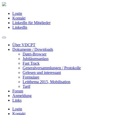
Login
Kontakt
LinkedIn für Mitglieder
LinkedIn
Über VDCPT
Dokumente / Downloads
Datei-Browser
Jubiläumsanlass
Fast Track
Generalversammlungen / Protokolle
Gelesen und interessant
Formulare
Leitthema 2015, Mobilisation
Tarif
Forum
Anmeldung
Links
Login
Kontakt