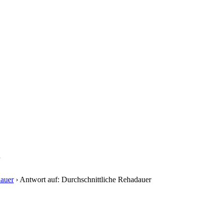
r
dauer
›
Antwort auf: Durchschnittliche Rehadauer