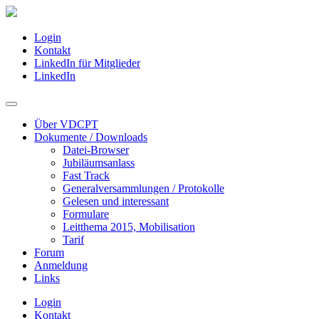
Login
Kontakt
LinkedIn für Mitglieder
LinkedIn
Über VDCPT
Dokumente / Downloads
Datei-Browser
Jubiläumsanlass
Fast Track
Generalversammlungen / Protokolle
Gelesen und interessant
Formulare
Leitthema 2015, Mobilisation
Tarif
Forum
Anmeldung
Links
Login
Kontakt