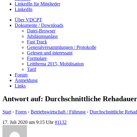
LinkedIn für Mitglieder
LinkedIn
Über VDCPT
Dokumente / Downloads
Datei-Browser
Jubiläumsanlass
Fast Track
Generalversammlungen / Protokolle
Gelesen und interessant
Formulare
Leitthema 2015, Mobilisation
Tarif
Forum
Anmeldung
Links
Antwort auf: Durchschnittliche Rehadaue
Start
›
Foren
›
Betriebswirtschaft / Führung
›
Durchschnittliche Reha
17. Juli 2020 um 9:15 Uhr
#1132