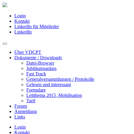
Login
Kontakt
LinkedIn für Mitglieder
LinkedIn
Über VDCPT
Dokumente / Downloads
Datei-Browser
Jubiläumsanlass
Fast Track
Generalversammlungen / Protokolle
Gelesen und interessant
Formulare
Leitthema 2015, Mobilisation
Tarif
Forum
Anmeldung
Links
Login
Kontakt