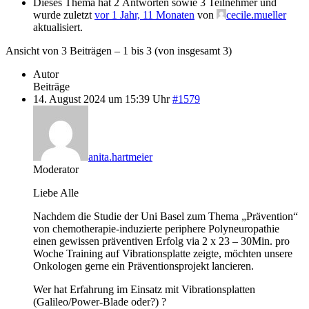
Dieses Thema hat 2 Antworten sowie 3 Teilnehmer und
wurde zuletzt
vor 1 Jahr, 11 Monaten
von
cecile.mueller
aktualisiert.
Ansicht von 3 Beiträgen – 1 bis 3 (von insgesamt 3)
Autor
Beiträge
14. August 2024 um 15:39 Uhr
#1579
anita.hartmeier
Moderator
Liebe Alle
Nachdem die Studie der Uni Basel zum Thema „Prävention“
von chemotherapie-induzierte periphere Polyneuropathie
einen gewissen präventiven Erfolg via 2 x 23 – 30Min. pro
Woche Training auf Vibrationsplatte zeigte, möchten unsere
Onkologen gerne ein Präventionsprojekt lancieren.
Wer hat Erfahrung im Einsatz mit Vibrationsplatten
(Galileo/Power-Blade oder?) ?