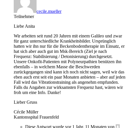
cecile.mueller
Teilnehmer
Liebe Anita
Wir arbeiten seit rund 20 Jahren mit einem Galileo und zwar
für ganz unterschiedliche Krankheitsbilder. Ursprünglich
hatten wir ihn nur für die Beckenbodentherapie im Einsatz, er
hat sich aber auch gut im Msk-Bereich (Ziel je nach
Frequenz: Stabilisierung / Detonisierung) durchgesetzt.
Unsere Onkofit-Patienten mit Polyneurpathien benützen ihn
ebenfalls – in welchem Masse die Beschwerden
zurückgegangen sind kann ich noch nicht sagen, weil wir das
eben auch erst seit ein paar Monaten anbieten – aber auf jeden
Fall wird das Vibrationstraining als angenehm empfunden.
Falls du Angaben zur wirksamsten Frequenz hast, wären wir
froh um eine Info. Danke!
Lieber Gruss
Cécile Müller
Kantonsspital Frauenfeld
Diese Antwort wurde vor 1 Jahr, 11 Monaten von