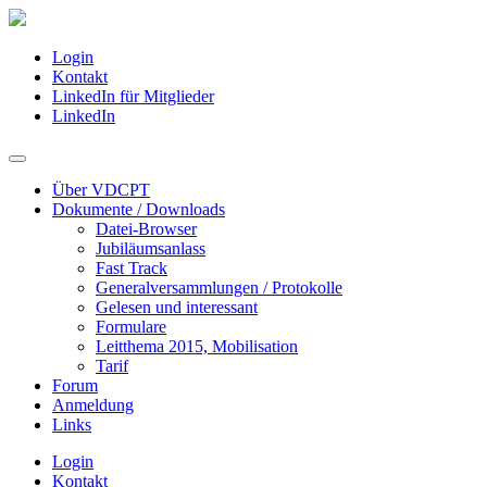
Login
Kontakt
LinkedIn für Mitglieder
LinkedIn
Über VDCPT
Dokumente / Downloads
Datei-Browser
Jubiläumsanlass
Fast Track
Generalversammlungen / Protokolle
Gelesen und interessant
Formulare
Leitthema 2015, Mobilisation
Tarif
Forum
Anmeldung
Links
Login
Kontakt