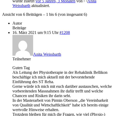
wurde zuletzt
vor 5 Jahren, 3 Monaten
von
Anita
Weissbarth
aktualisiert.
Ansicht von 6 Beiträgen – 1 bis 6 (von insgesamt 6)
Autor
Beiträge
16. März 2021 um 9:15 Uhr
#1208
Anita Weissbarth
Teilnehmer
Guten Tag
Als Leitung der Physiotherapie in der Rehaklinik Bellikon
beschäftige ich mich aktuell mit der bevorstehende
Einführung des ST Reha.
Gerne würde ich mich mit euch darüber austauschen, welche
vorbereitenden Massnahmen ihr dafür trefft und welche
Chancen und Risiken ihr darin seht.
In der Masterarbeit von Pirmin Oberson „die Vereinbarkeit
von Qualität und Wirtschaftlichkeit“ habe ich bereits einige
wertvolle Hinweise erhalten.
Trotzdem bleiben für mich die Fragen, wie viel (Physio-)