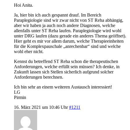
Hoi Anita.
Ja, hier bin ich auch gespannt drauf. Im Bereich
Paraplegiologie sind wir zwar nicht von ST Reha abhängig,
aber wir haben ja auch noch andere Diagnosen, welche
allenfalls unter ST Reha laufen. Paraplegiologie wird wohl
unter DRG laufen (dazu gerade ein anderes Thema geöffnet).
Hier geht es mir vor allem darum, welche Therapieeinheiten
für die Komplexpauschale „anrechenbar“ sind und welche
wohl eher nicht.
Kennst du betreffend ST Reha schon die therapeutischen
Anforderungen, welche erfüllt sein müssen? Ich denke, in
Zukunft lassen sich Stellen sicherlich aufgrund solcher
Anforderungen berechnen.
Ich bin sehr an einem weiteren Austausch interessiert!
LG
Pirmin
16. März 2021 um 10:46 Uhr
#1211