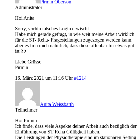
Pirmin Oberson
Administrator
Hoi Anita.
Sorry, vorhin falsches Login erwischt.
Habe mich gerade gefragt, in wie weit meine Arbeit wirklich
für die ST- Reha- Fragestellungen zugezogen werden kann,
aber es freu mich natürlich, dass diese offenbar für etwas gut
ist 🙂
Liebe Grüsse
Pirmin
16. März 2021 um 11:16 Uhr
#1214
Anita Weissbarth
Teilnehmer
Hoi Pirmin
Ich finde, dass viele Aspekte deiner Arbeit auch bezüglich der
Einführung von ST Reha Gültigkeit haben.
Die Leistungen der Physiotherapie sind im stationären Setting