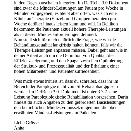
in den Tagespauschalen integriert. Im DefReha 3.0 Dokument
sind zwar die Mindest-Leistungen am Patient pro Woche in
Minuten vorgegeben, es bleibt aber offen, was sich eine
Klinik an Therapie (Einzel- und Gruppentherapien) pro
Woche darüber hinaus leisten kann und will. In Bellikon
bekommen die Patienten aktuell höhere Therapie-Leistungen
als in diesen Mindestanforderungen definiert.
Nun stellt sich für mich natürlich die Frage, wie wir die
Behandlungsqualität langfristig halten können, falls wir die
Therapie-Leistungen anpassen müssen. Dabei geht aus wie in
deiner Arbeit auch um die Definition von Qualität, die
Effizienzsteigerung und den Spagat zwischen Optimierung
der Struktur- und Prozessqualität und der Erhaltung einer
hohen Mitarbeiter- und Patientenzufriedenheit.
Was mich etwas irritiert ist, dass du schreibst, dass ihr im
Bereich der Paraplegie nicht vom St Reha abhängig sein
werdet. Im DefReha 3.0. Dokument ist unter 3.3.7. eine
Leistung Paraplegiologische Rehabilitation vorgesehen. Darin
findest du auch Angaben zu den geforderten Basisleistungen,
den betrieblichen Mindestvoraussetzungen und die oben
erwähnten Mindest-Leistungen am Patienten.
Liebe Grüsse
Anita