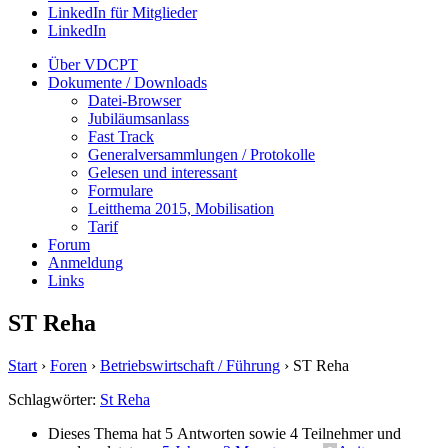
LinkedIn für Mitglieder
LinkedIn
Über VDCPT
Dokumente / Downloads
Datei-Browser
Jubiläumsanlass
Fast Track
Generalversammlungen / Protokolle
Gelesen und interessant
Formulare
Leitthema 2015, Mobilisation
Tarif
Forum
Anmeldung
Links
ST Reha
Start
›
Foren
›
Betriebswirtschaft / Führung
›
ST Reha
Schlagwörter:
St Reha
Dieses Thema hat 5 Antworten sowie 4 Teilnehmer und