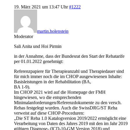
19. März 2021 um 13:47 Uhr
#1222
martin.holenstein
Moderator
Sali Anita und Hoi Pirmin
in der Annahme, dass der Bundesrat den Start der Rehatarife
per 01.01.2022 genehmigt:
Referenzpapiere für Therapieanzahl und Therapiedauer sind
für mich immer noch die im CHOP ausgewiesenen Inhalte:
Basisleistungen in der Rehabilitation (BA,
BA 1-9).
Im CHOP 2021 wird auf die Homepage der FMH
hingewiesen, wo die entsprechenden
Minimalanforderungen/Referenzdokumente zu den versch.
Rehas festgelegt wurden. Auch die SwissDRG/ST Reha
verweist auf diese CHOP-Proceduren:
„Die ST Reha 1.0 Katalogversion 2019/2022 ermöglicht eine
Verarbeitung von Daten des Jahres 2019 mit den im Jahr 2019
gültigen Diagnose- (ICD-10-GM Version 2018) und