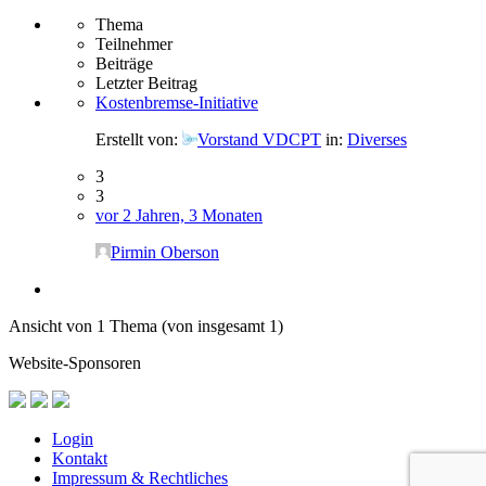
Thema
Teilnehmer
Beiträge
Letzter Beitrag
Kostenbremse-Initiative
Erstellt von:
Vorstand VDCPT
in:
Diverses
3
3
vor 2 Jahren, 3 Monaten
Pirmin Oberson
Ansicht von 1 Thema (von insgesamt 1)
Website-Sponsoren
Login
Kontakt
Impressum & Rechtliches