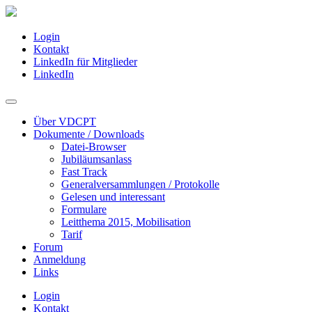
Login
Kontakt
LinkedIn für Mitglieder
LinkedIn
Über VDCPT
Dokumente / Downloads
Datei-Browser
Jubiläumsanlass
Fast Track
Generalversammlungen / Protokolle
Gelesen und interessant
Formulare
Leitthema 2015, Mobilisation
Tarif
Forum
Anmeldung
Links
Login
Kontakt