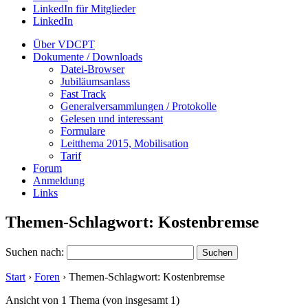
LinkedIn für Mitglieder
LinkedIn
Über VDCPT
Dokumente / Downloads
Datei-Browser
Jubiläumsanlass
Fast Track
Generalversammlungen / Protokolle
Gelesen und interessant
Formulare
Leitthema 2015, Mobilisation
Tarif
Forum
Anmeldung
Links
Themen-Schlagwort: Kostenbremse
Suchen nach:
Start
›
Foren
›
Themen-Schlagwort: Kostenbremse
Ansicht von 1 Thema (von insgesamt 1)