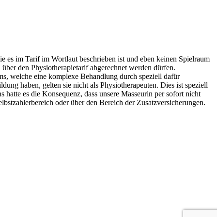
e es im Tarif im Wortlaut beschrieben ist und eben keinen Spielraum
über den Physiotherapietarif abgerechnet werden dürfen.
ems, welche eine komplexe Behandlung durch speziell dafür
ng haben, gelten sie nicht als Physiotherapeuten. Dies ist speziell
s hatte es die Konsequenz, dass unsere Masseurin per sofort nicht
lbstzahlerbereich oder über den Bereich der Zusatzversicherungen.