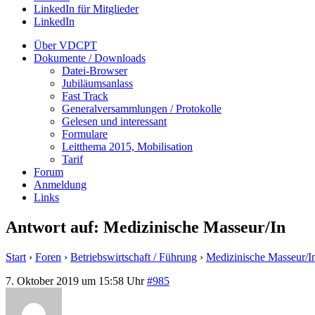
LinkedIn für Mitglieder
LinkedIn
Über VDCPT
Dokumente / Downloads
Datei-Browser
Jubiläumsanlass
Fast Track
Generalversammlungen / Protokolle
Gelesen und interessant
Formulare
Leitthema 2015, Mobilisation
Tarif
Forum
Anmeldung
Links
Antwort auf: Medizinische Masseur/In
Start
›
Foren
›
Betriebswirtschaft / Führung
›
Medizinische Masseur/I
7. Oktober 2019 um 15:58 Uhr
#985