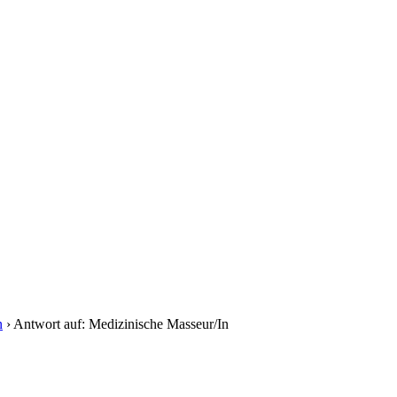
n
›
Antwort auf: Medizinische Masseur/In