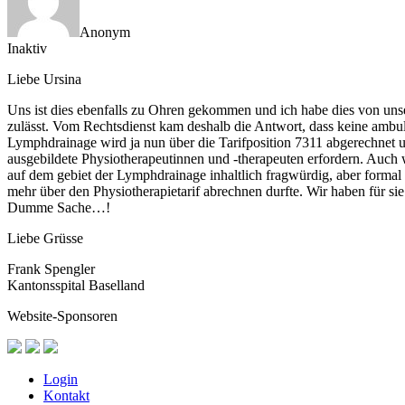
Anonym
Inaktiv
Liebe Ursina
Uns ist dies ebenfalls zu Ohren gekommen und ich habe dies von unse
zulässt. Vom Rechtsdienst kam deshalb die Antwort, dass keine amb
Lymphdrainage wird ja nun über die Tarifposition 7311 abgerechnet 
ausgebildete Physiotherapeutinnen und -therapeuten erfordern. Auch 
auf dem gebiet der Lymphdrainage inhaltlich fragwürdig, aber formal 
mehr über den Physiotherapietarif abrechnen durfte. Wir haben für s
Dumme Sache…!
Liebe Grüsse
Frank Spengler
Kantonsspital Baselland
Website-Sponsoren
Login
Kontakt