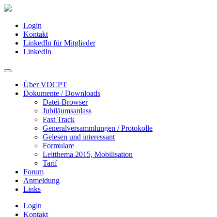
Login
Kontakt
LinkedIn für Mitglieder
LinkedIn
Über VDCPT
Dokumente / Downloads
Datei-Browser
Jubiläumsanlass
Fast Track
Generalversammlungen / Protokolle
Gelesen und interessant
Formulare
Leitthema 2015, Mobilisation
Tarif
Forum
Anmeldung
Links
Login
Kontakt