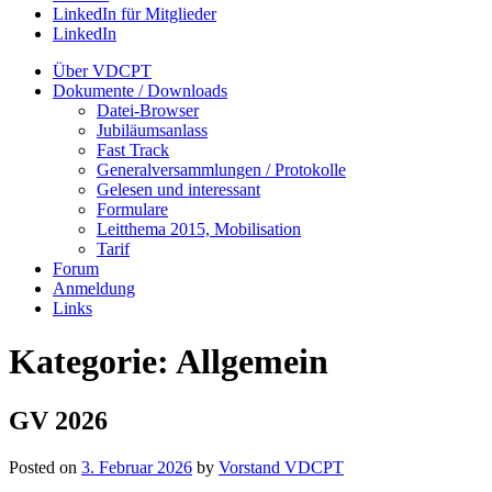
LinkedIn für Mitglieder
LinkedIn
Über VDCPT
Dokumente / Downloads
Datei-Browser
Jubiläumsanlass
Fast Track
Generalversammlungen / Protokolle
Gelesen und interessant
Formulare
Leitthema 2015, Mobilisation
Tarif
Forum
Anmeldung
Links
Kategorie:
Allgemein
GV 2026
Posted on
3. Februar 2026
by
Vorstand VDCPT