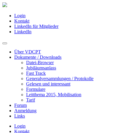
Login
Kontakt
LinkedIn für Mitglieder
LinkedIn
Über VDCPT
Dokumente / Downloads
Datei-Browser
Jubiläumsanlass
Fast Track
Generalversammlungen / Protokolle
Gelesen und interessant
Formulare
Leitthema 2015, Mobilisation
Tarif
Forum
Anmeldung
Links
Login
Kontakt