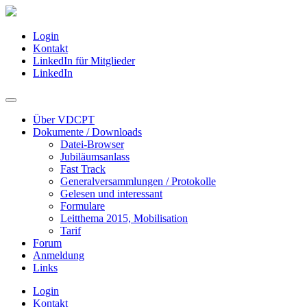
Login
Kontakt
LinkedIn für Mitglieder
LinkedIn
Über VDCPT
Dokumente / Downloads
Datei-Browser
Jubiläumsanlass
Fast Track
Generalversammlungen / Protokolle
Gelesen und interessant
Formulare
Leitthema 2015, Mobilisation
Tarif
Forum
Anmeldung
Links
Login
Kontakt