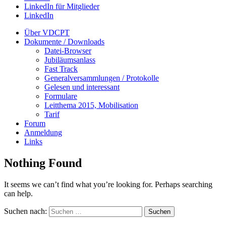
LinkedIn für Mitglieder
LinkedIn
Über VDCPT
Dokumente / Downloads
Datei-Browser
Jubiläumsanlass
Fast Track
Generalversammlungen / Protokolle
Gelesen und interessant
Formulare
Leitthema 2015, Mobilisation
Tarif
Forum
Anmeldung
Links
Nothing Found
It seems we can’t find what you’re looking for. Perhaps searching
can help.
Suchen nach: